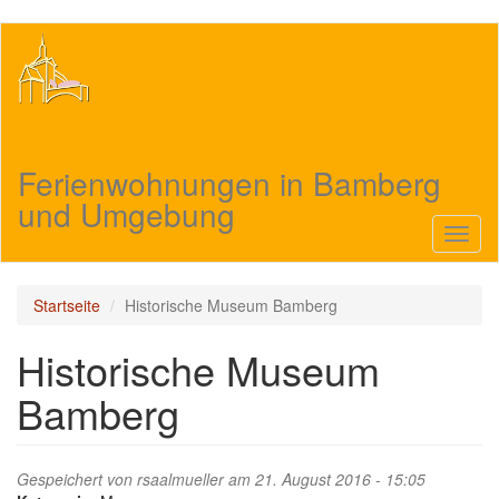
Direkt
zum
Inhalt
Ferienwohnungen in Bamberg
und Umgebung
Navig
aktivi
Startseite
Historische Museum Bamberg
Historische Museum
Bamberg
Gespeichert von
rsaalmueller
am 21. August 2016 - 15:05