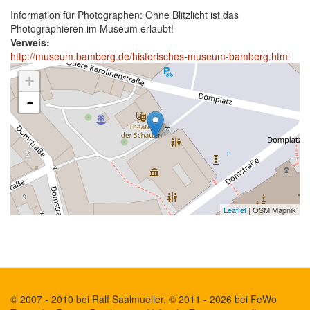
Information für Photographen: Ohne Blitzlicht ist das
Photographieren im Museum erlaubt!
Verweis:
http://museum.bamberg.de/historisches-museum-bamberg.html
+
-
Leaflet
| OSM Mapnik
© 2007 - 2010 bei Ralf Saalmueller, © 2011 - 2026 bei FeWo