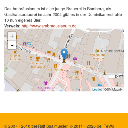
Das Ambräusianum ist eine junge Brauerei in Bamberg, als
Gasthausbrauerei im Jahr 2004 gibt es in der Dominikanerstraße
10 nun eigenes Bier.
Verweis:
http://www.ambraeusianum.de
+
-
Leaflet
| OSM Mapnik
© 2007 - 2010 bei Ralf Saalmueller, © 2011 - 2026 bei FeWo