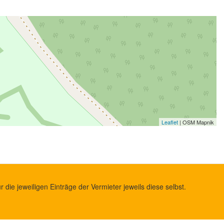
Leaflet
| OSM Mapnik
die jeweiligen Einträge der Vermieter jeweils diese selbst.