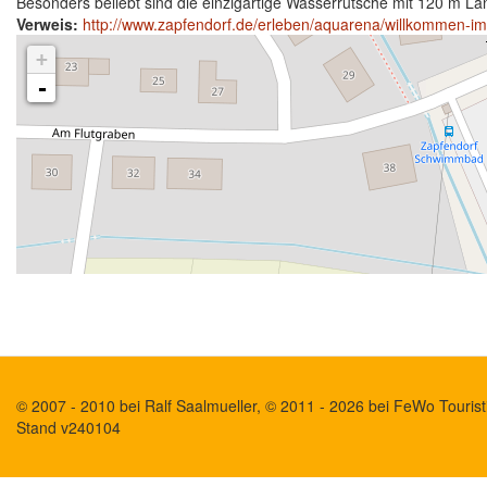
Besonders beliebt sind die einzigartige Wasserrutsche mit 120 m L
Verweis:
http://www.zapfendorf.de/erleben/aquarena/willkommen-i
+
-
© 2007 - 2010 bei Ralf Saalmueller, © 2011 - 2026 bei FeWo Touristi
Stand v240104