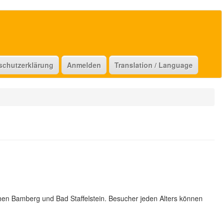
schutzerklärung
Anmelden
Translation / Language
hen Bamberg und Bad Staffelstein. Besucher jeden Alters können