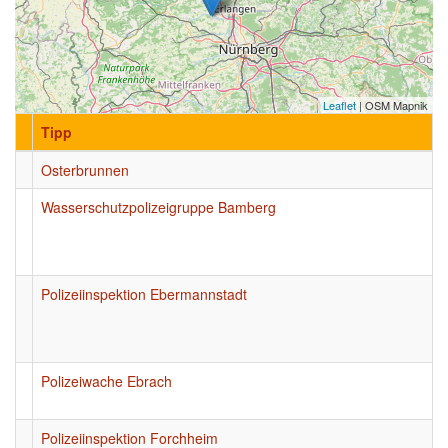
Leaflet
| OSM Mapnik
Tipp
Osterbrunnen
Wasserschutzpolizeigruppe Bamberg
Polizeiinspektion Ebermannstadt
Polizeiwache Ebrach
Polizeiinspektion Forchheim