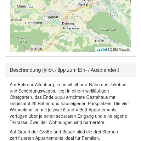
Leaflet
| OSM Mapnik
Ausblenden
Beschreibung (klick / tipp zum Ein- / Ausblenden)
Am Fuß der Altenburg, in unmittelbarer Nähe des Jakobus-
und Schöpfungsweges, liegt in einem weitläufigen
Obstgarten, das Ende 2008 errichtete Gästehaus mit
insgesamt 20 Betten und hauseigenen Parkplätzen. Die vier
Wohneinheiten mit je zwei 6 und 4 Bett Appartements,
verfügen über je einen separaten Eingang und eine eigene
Terrasse. Zwei der Wohnungen sind barrierefrei.
Auf Grund der Größe und Bauart sind die drei Sternen
zertifizierten Appartements ideal für Familien,