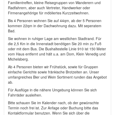
Familientreffen, kleine Reisegruppen von Wanderern und
Radfahrern, aber auch Vertreter, Handwerker oder
Firmenangehörige für möbliertes Kurzzeitwohnen.
Bis 4 Personen wohnen Sie auf 44qm, ab der 5 Personen
kommen 22qm in der Dachwohnung dazu. Mit seperatem
Bad.
Sie wohnen in ruhiger Lage am westlichen Stadtrand. Für
die 2,5 Km in die Innenstadt benötigen Sie 20 min zu Fuß
oder mit dem Bus. Die Bushaltestelle Linie 910 ist 150 Meter
vom Haus entfernt und hält u.a. am Dom, Klein Venedig und
Michelsberg.
Ab 4 Personen bieten wir Frühstück, sowie für Gruppen
einfache Gerichte sowie fränkische Brotzeiten an. Unser
umfangreiches Bier und Wein Sortiment runden das Angebot
ab.
Für Ausflüge in die nähere Umgebung können Sie sich
Fahrräder ausleihen.
Bitte schauen Sie im Kalender nach, ob der gewünschte
Termin noch frei ist. Zur Anfage oder Buchung bitte das
Kontaktformular benutzen. Wenn Sie sich über die