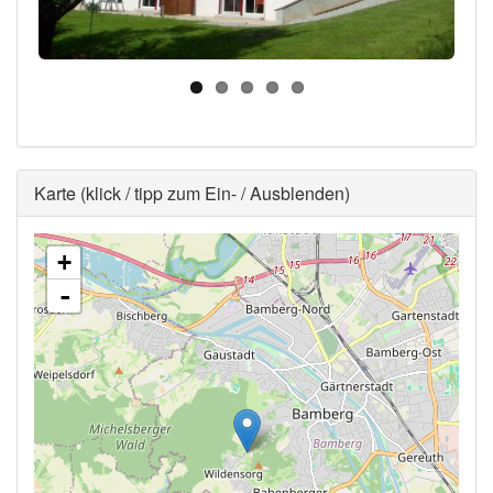
Ausblenden
Karte (klick / tipp zum Ein- / Ausblenden)
+
-