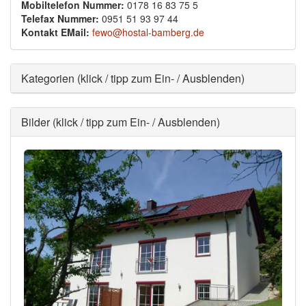
Mobiltelefon Nummer:
0178 16 83 75 5
Telefax Nummer:
0951 51 93 97 44
Kontakt EMail:
fewo@hostal-bamberg.de
Ausblenden
Kategorien (klick / tipp zum Ein- / Ausblenden)
Ausblenden
Bilder (klick / tipp zum Ein- / Ausblenden)