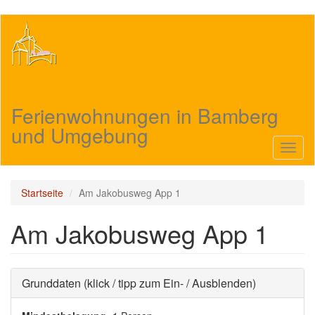
Direkt
zum
Inhalt
Ferienwohnungen in Bamberg
und Umgebung
Navig
aktivi
Startseite
Am Jakobusweg App 1
Am Jakobusweg App 1
Ausblenden
Grunddaten (klick / tipp zum Ein- / Ausblenden)