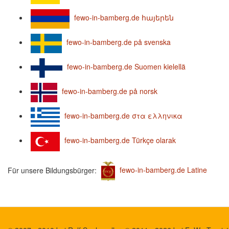
fewo-in-bamberg.de հայերեն
fewo-in-bamberg.de på svenska
fewo-in-bamberg.de Suomen kielellä
fewo-in-bamberg.de på norsk
fewo-in-bamberg.de στα ελληνικα
fewo-in-bamberg.de Türkçe olarak
Für unsere Bildungsbürger:
fewo-in-bamberg.de Latine