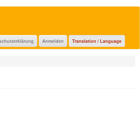
schutzerklärung
Anmelden
Translation / Language