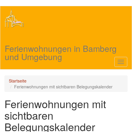
Direkt
zum
Inhalt
Ferienwohnungen in Bamberg
und Umgebung
Navig
aktivi
Startseite
Ferienwohnungen mit sichtbaren Belegungskalender
Ferienwohnungen mit
sichtbaren
Belegungskalender