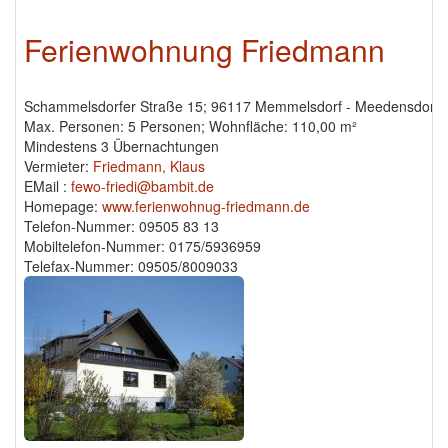
Ferienwohnung Friedmann
Schammelsdorfer Straße 15; 96117 Memmelsdorf - Meedensdorf
Max. Personen: 5 Personen; Wohnfläche: 110,00 m²
Mindestens 3 Übernachtungen
Vermieter:
Friedmann, Klaus
EMail :
fewo-friedi@bambit.de
Homepage:
www.ferienwohnug-friedmann.de
Telefon-Nummer: 09505 83 13
Mobiltelefon-Nummer: 0175/5936959
Telefax-Nummer: 09505/8009033