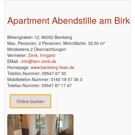
Apartment Abendstille am Birk
Birkengraben 12; 96052 Bamberg
Max. Personen: 2 Personen; Wohnfläche: 32,50 m²
Mindestens 2 Übernachtungen
Vermieter:
Zenk, Irmgard
EMail :
info@fam-zenk.de
Homepage:
www.bamberg-fewo.de
Telefon-Nummer: 09547 67 30
Mobiltelefon-Nummer: 0160 18 57 36 3
Telefax-Nummer: 09547 87 17 47
Online buchen