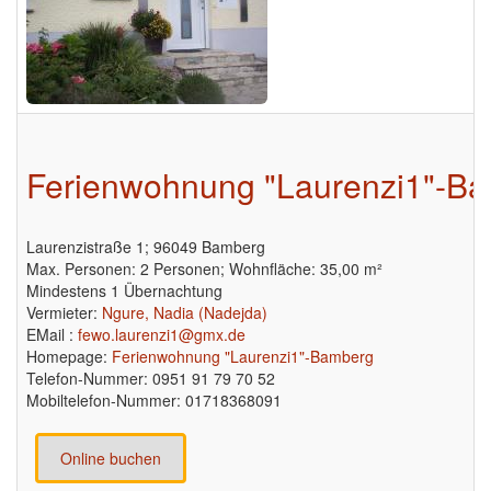
Ferienwohnung "Laurenzi1"-B
Laurenzistraße 1; 96049 Bamberg
Max. Personen: 2 Personen; Wohnfläche: 35,00 m²
Mindestens 1 Übernachtung
Vermieter:
Ngure, Nadia (Nadejda)
EMail :
fewo.laurenzi1@gmx.de
Homepage:
Ferienwohnung "Laurenzi1"-Bamberg
Telefon-Nummer: 0951 91 79 70 52
Mobiltelefon-Nummer: 01718368091
Online buchen