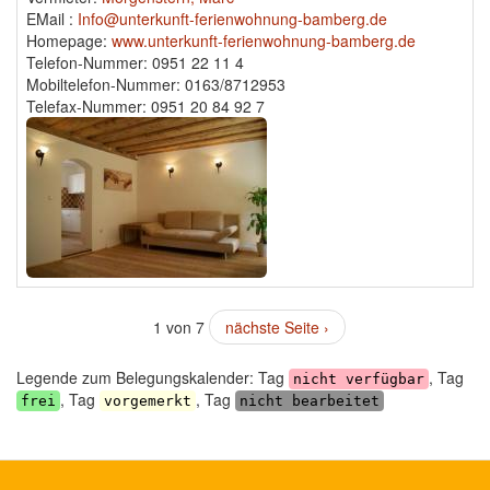
EMail :
Info@unterkunft-ferienwohnung-bamberg.de
Homepage:
www.unterkunft-ferienwohnung-bamberg.de
Telefon-Nummer: 0951 22 11 4
Mobiltelefon-Nummer: 0163/8712953
Telefax-Nummer: 0951 20 84 92 7
1 von 7
nächste Seite ›
Legende zum Belegungskalender: Tag
, Tag
nicht verfügbar
, Tag
, Tag
frei
vorgemerkt
nicht bearbeitet