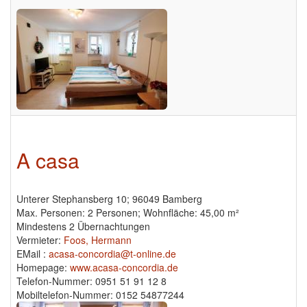
A casa
Unterer Stephansberg 10; 96049 Bamberg
Max. Personen: 2 Personen; Wohnfläche: 45,00 m²
Mindestens 2 Übernachtungen
Vermieter:
Foos, Hermann
EMail :
acasa-concordia@t-online.de
Homepage:
www.acasa-concordia.de
Telefon-Nummer: 0951 51 91 12 8
Mobiltelefon-Nummer: 0152 54877244