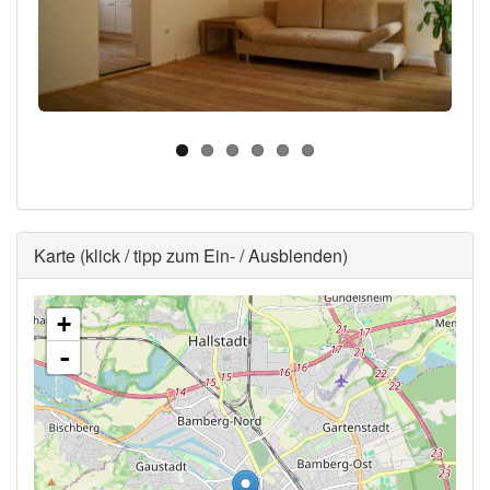
Ausblenden
Karte (klick / tipp zum Ein- / Ausblenden)
+
-