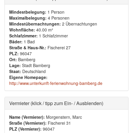
Mindestbelegung:
1 Person
Maximalbelegung:
4 Personen
Mindestübernachtungen:
2 Übernachtungen
Wohnfläche:
40.00 m²
Schlafzimmer:
1 Schlafzimmer
Bäder:
1 Bad
Straße & Haus-Nr.:
Fischerei 27
PLZ:
96047
Ort:
Bamberg
Lage:
Stadt Bamberg
Staat:
Deutschland
Eigene Homepage:
http://www.unterkunft-ferienwohnung-bamberg.de
Ausblenden
Vermieter (klick / tipp zum Ein- / Ausblenden)
Name (Vermieter):
Morgenstern, Marc
Straße (Vermieter):
Fischerei 31
PLZ (Vermieter):
96047