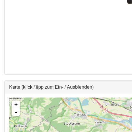
Ausblenden
Karte (klick / tipp zum Ein- / Ausblenden)
+
-