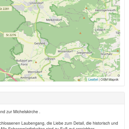
Leaflet
| OSM Mapnik
d zur Michelskirche .
hlossenen Laubengang, die Liebe zum Detail, die historisch und
 Alle Sehenswürdigkeiten sind zu Fuß gut erreichbar.