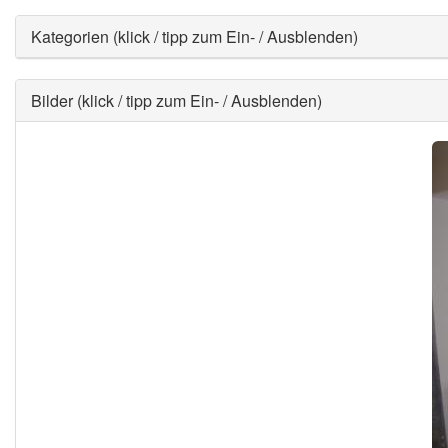
Ausblenden
Kategorien (klick / tipp zum Ein- / Ausblenden)
Ausblenden
Bilder (klick / tipp zum Ein- / Ausblenden)