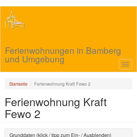
Direkt
zum
Inhalt
Ferienwohnungen in Bamberg
und Umgebung
Navig
aktivi
Startseite
Ferienwohnung Kraft Fewo 2
Ferienwohnung Kraft
Fewo 2
Ausblenden
Grunddaten (klick / tipp zum Ein- / Ausblenden)