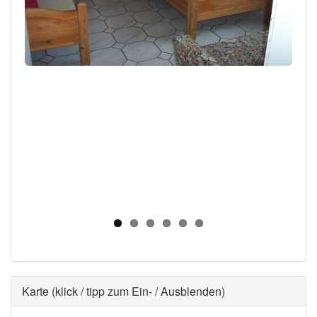
Ausblenden
Karte (klick / tipp zum Ein- / Ausblenden)