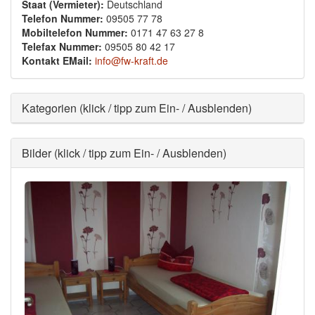
Staat (Vermieter):
Deutschland
Telefon Nummer:
09505 77 78
Mobiltelefon Nummer:
0171 47 63 27 8
Telefax Nummer:
09505 80 42 17
Kontakt EMail:
info@fw-kraft.de
Ausblenden
Kategorien (klick / tipp zum Ein- / Ausblenden)
Ausblenden
Bilder (klick / tipp zum Ein- / Ausblenden)