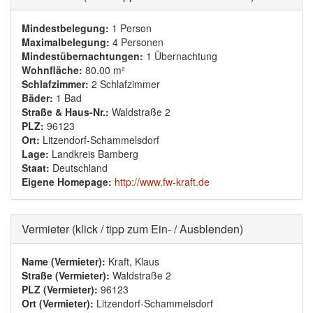
Mindestbelegung:
1 Person
Maximalbelegung:
4 Personen
Mindestübernachtungen:
1 Übernachtung
Wohnfläche:
80.00 m²
Schlafzimmer:
2 Schlafzimmer
Bäder:
1 Bad
Straße & Haus-Nr.:
Waldstraße 2
PLZ:
96123
Ort:
Litzendorf-Schammelsdorf
Lage:
Landkreis Bamberg
Staat:
Deutschland
Eigene Homepage:
http://www.fw-kraft.de
Ausblenden
Vermieter (klick / tipp zum Ein- / Ausblenden)
Name (Vermieter):
Kraft, Klaus
Straße (Vermieter):
Waldstraße 2
PLZ (Vermieter):
96123
Ort (Vermieter):
Litzendorf-Schammelsdorf