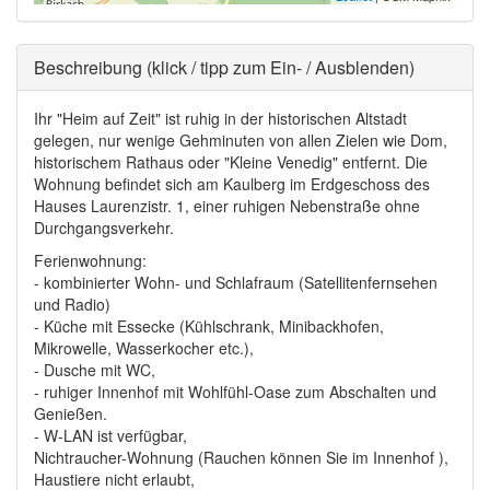
Ausblenden
Beschreibung (klick / tipp zum Ein- / Ausblenden)
Ihr "Heim auf Zeit" ist ruhig in der historischen Altstadt
gelegen, nur wenige Gehminuten von allen Zielen wie Dom,
historischem Rathaus oder "Kleine Venedig" entfernt. Die
Wohnung befindet sich am Kaulberg im Erdgeschoss des
Hauses Laurenzistr. 1, einer ruhigen Nebenstraße ohne
Durchgangsverkehr.
Ferienwohnung:
- kombinierter Wohn- und Schlafraum (Satellitenfernsehen
und Radio)
- Küche mit Essecke (Kühlschrank, Minibackhofen,
Mikrowelle, Wasserkocher etc.),
- Dusche mit WC,
- ruhiger Innenhof mit Wohlfühl-Oase zum Abschalten und
Genießen.
- W-LAN ist verfügbar,
Nichtraucher-Wohnung (Rauchen können Sie im Innenhof ),
Haustiere nicht erlaubt,