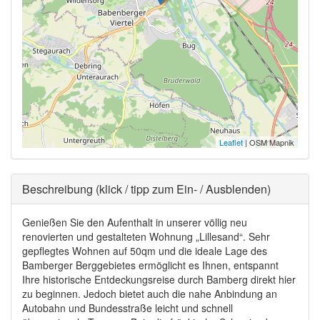
Leaflet
| OSM Mapnik
Ausblenden
Beschreibung (klick / tipp zum Ein- / Ausblenden)
Genießen Sie den Aufenthalt in unserer völlig neu
renovierten und gestalteten Wohnung „Lillesand“. Sehr
gepflegtes Wohnen auf 50qm und die ideale Lage des
Bamberger Berggebietes ermöglicht es Ihnen, entspannt
Ihre historische Entdeckungsreise durch Bamberg direkt hier
zu beginnen. Jedoch bietet auch die nahe Anbindung an
Autobahn und Bundesstraße leicht und schnell