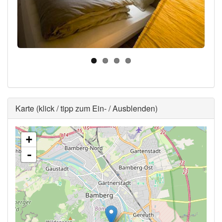
Ausblenden
Karte (klick / tipp zum Ein- / Ausblenden)
+
-