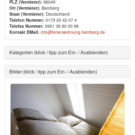
PLZ (Vermieter):
96049
Ort (Vermieter):
Bamberg
Staat (Vermieter):
Deutschland
Telefon Nummer:
0179 20 42 07 4
Telefax Nummer:
0951 38 80 00 98
Kontakt EMail:
info@ferienwohnung-bamberg.de
Ausblenden
Kategorien (klick / tipp zum Ein- / Ausblenden)
Ausblenden
Bilder (klick / tipp zum Ein- / Ausblenden)