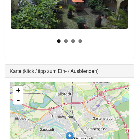
Ausblenden
Karte (klick / tipp zum Ein- / Ausblenden)
+
-