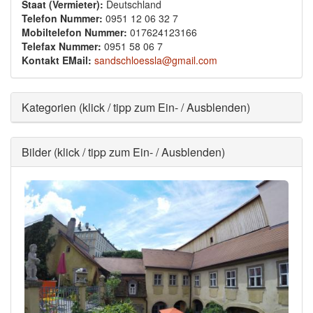
Staat (Vermieter):
Deutschland
Telefon Nummer:
0951 12 06 32 7
Mobiltelefon Nummer:
017624123166
Telefax Nummer:
0951 58 06 7
Kontakt EMail:
sandschloessla@gmail.com
Ausblenden
Kategorien (klick / tipp zum Ein- / Ausblenden)
Ausblenden
Bilder (klick / tipp zum Ein- / Ausblenden)