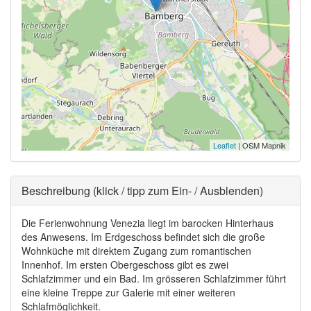
Leaflet
| OSM Mapnik
Ausblenden
Beschreibung (klick / tipp zum Ein- / Ausblenden)
Die Ferienwohnung Venezia liegt im barocken Hinterhaus
des Anwesens. Im Erdgeschoss befindet sich die große
Wohnküche mit direktem Zugang zum romantischen
Innenhof. Im ersten Obergeschoss gibt es zwei
Schlafzimmer und ein Bad. Im grösseren Schlafzimmer führt
eine kleine Treppe zur Galerie mit einer weiteren
Schlafmöglichkeit.