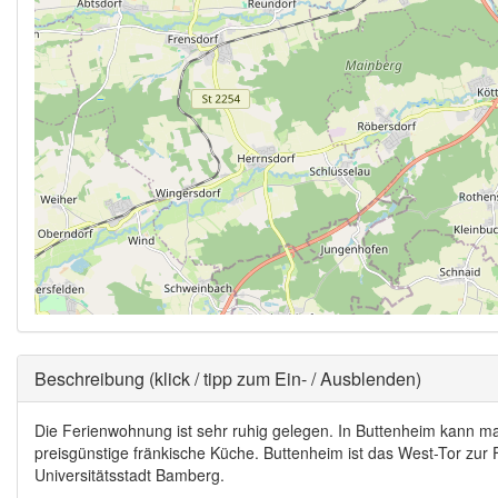
Ausblenden
Beschreibung (klick / tipp zum Ein- / Ausblenden)
Die Ferienwohnung ist sehr ruhig gelegen. In Buttenheim kann ma
preisgünstige fränkische Küche. Buttenheim ist das West-Tor zu
Universitätsstadt Bamberg.