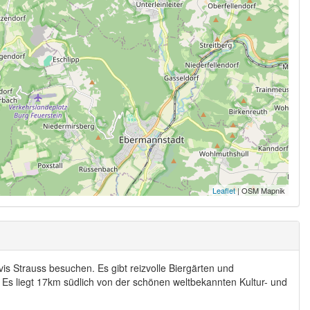
Leaflet
| OSM Mapnik
s Strauss besuchen. Es gibt reizvolle Biergärten und
Es liegt 17km südlich von der schönen weltbekannten Kultur- und