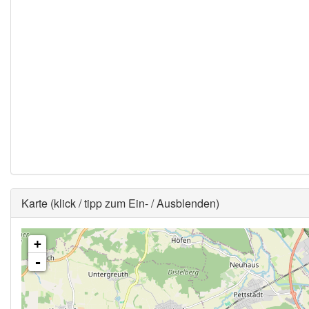
Ausblenden
Karte (klick / tipp zum Ein- / Ausblenden)
+
-