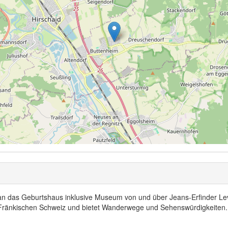
n das Geburtshaus inklusive Museum von und über Jeans-Erfinder Levi
r Fränkischen Schweiz und bietet Wanderwege und Sehenswürdigkeiten. 