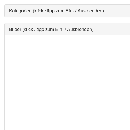
Ausblenden
Kategorien (klick / tipp zum Ein- / Ausblenden)
Ausblenden
Bilder (klick / tipp zum Ein- / Ausblenden)