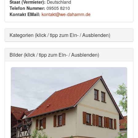
Staat (Vermieter):
Deutschland
Telefon Nummer:
09505 8210
Kontakt EMail:
kontakt@we-dahamm.de
Ausblenden
Kategorien (klick / tipp zum Ein- / Ausblenden)
Ausblenden
Bilder (klick / tipp zum Ein- / Ausblenden)