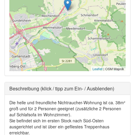
Leaflet
| OSM Mapnik
Ausblenden
Beschreibung (klick / tipp zum Ein- / Ausblenden)
Die helle und freundliche Nichtraucher-Wohnung ist ca. 38m²
groß und für 2 Personen geeignet (zusätzliche 2 Personen
auf Schlafsofa im Wohnzimmer).
Sie befindet sich im ersten Stock nach Süd-Osten
ausgerichtet und ist über ein gefliestes Treppenhaus
erreichbar.