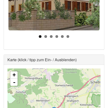
Ausblenden
Karte (klick / tipp zum Ein- / Ausblenden)
+
-