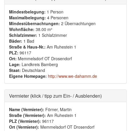
Mindestbelegung:
1 Person
Maximalbelegung:
4 Personen
Mindestübernachtungen:
2 Übernachtungen
Wohnfläche:
38.00 m²
Schlafzimmer:
1 Schlafzimmer
Bäder:
1 Bad
Straße & Haus-Nr.:
Am Ruhestein 1
PLZ:
96117
Ort:
Memmelsdorf OT Drosendorf
Lage:
Landkreis Bamberg
Staat:
Deutschland
Eigene Homepage:
http://www.we-dahamm.de
Ausblenden
Vermieter (klick / tipp zum Ein- / Ausblenden)
Name (Vermieter):
Förner, Martin
Straße (Vermieter):
Am Ruhestein 1
PLZ (Vermieter):
96117
Ort (Vermieter):
Memmelsdorf OT Drosendorf