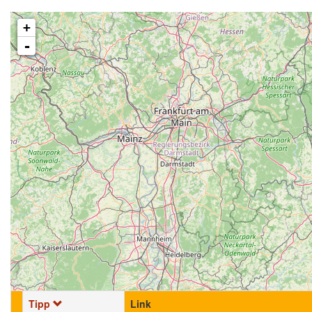
+
-
Tipp
Link