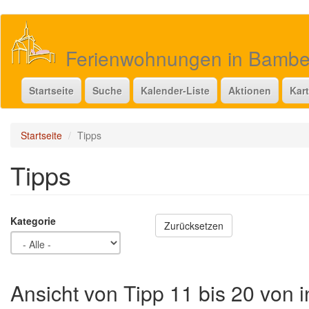
Direkt
zum
Inhalt
Ferienwohnungen in Bamb
Startseite
Suche
Kalender-Liste
Aktionen
Kar
Startseite
Tipps
Tipps
Kategorie
Zurücksetzen
Ansicht von Tipp 11 bis 20 von