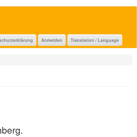
schutzerklärung
Anmelden
Translation / Language
mberg.