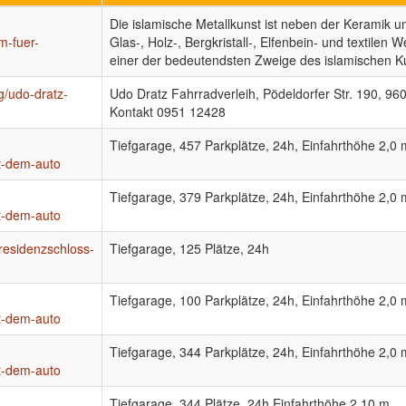
Die islamische Metallkunst ist neben der Keramik u
m-fuer-
Glas-, Holz-, Bergkristall-, Elfenbein- und textilen
einer der bedeutendsten Zweige des islamischen 
g/udo-dratz-
Udo Dratz Fahrradverleih, Pödeldorfer Str. 190, 9
Kontakt 0951 12428
Tiefgarage, 457 Parkplätze, 24h, Einfahrthöhe 2,0 
t-dem-auto
Tiefgarage, 379 Parkplätze, 24h, Einfahrthöhe 2,0 
t-dem-auto
residenzschloss-
Tiefgarage, 125 Plätze, 24h
Tiefgarage, 100 Parkplätze, 24h, Einfahrthöhe 2,0 
t-dem-auto
Tiefgarage, 344 Parkplätze, 24h, Einfahrthöhe 2,0 
t-dem-auto
Tiefgarage, 344 Plätze, 24h Einfahrthöhe 2,10 m