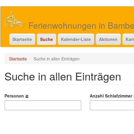
Direkt
zum
Inhalt
Ferienwohnungen in Bamb
Startseite
Suche
Kalender-Liste
Aktionen
Kar
Startseite
Suche in allen Einträgen
Suche in allen Einträgen
Personen ≧
Anzahl Schlafzimmer