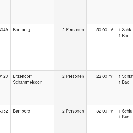
6049
Bamberg
2 Personen
50.00 m²
1 Schla
1 Bad
6123
Litzendorf-
2 Personen
22.00 m²
1 Schla
Schammelsdorf
1 Bad
6052
Bamberg
2 Personen
32.00 m²
1 Schla
1 Bad