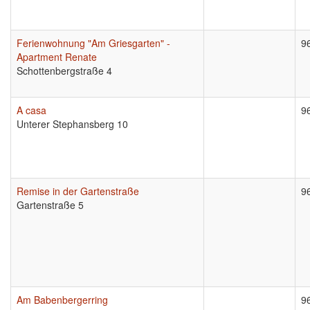
Ferienwohnung "Am Griesgarten" -
9
Apartment Renate
Schottenbergstraße 4
A casa
9
Unterer Stephansberg 10
Remise in der Gartenstraße
9
Gartenstraße 5
Am Babenbergerring
9