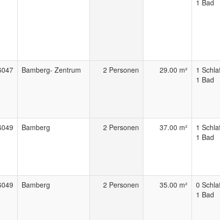
1 Bad
6047
Bamberg- Zentrum
2 Personen
29.00 m²
1 Schla
1 Bad
6049
Bamberg
2 Personen
37.00 m²
1 Schla
1 Bad
6049
Bamberg
2 Personen
35.00 m²
0 Schla
1 Bad