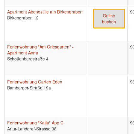
Apartment Abendstille am Birkengraben
9
Online
Birkengraben 12
buchen
Ferienwohnung "Am Griesgarten" -
9
Apartment Anna
Schottenbergstraße 4
Ferienwohnung Garten Eden
9
Bamberger-Straße 19a
Ferienwohnung "Katja" App C
9
Artur-Landgraf-Strasse 38