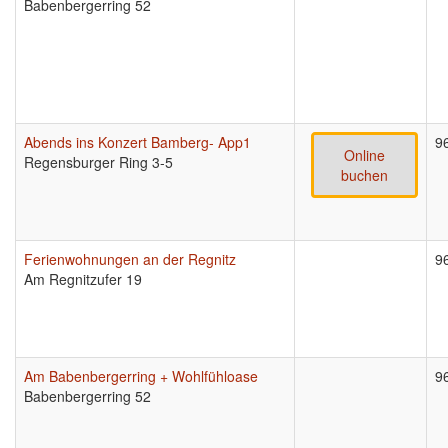
Babenbergerring 52
Abends ins Konzert Bamberg- App1
9
Online
Regensburger Ring 3-5
buchen
Ferienwohnungen an der Regnitz
9
Am Regnitzufer 19
Am Babenbergerring + Wohlfühloase
9
Babenbergerring 52