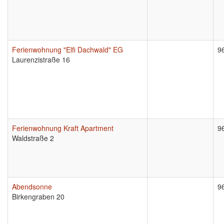
Ferienwohnung "Elfi Dachwald" EG
9
Laurenzistraße 16
Ferienwohnung Kraft Apartment
9
Waldstraße 2
Abendsonne
9
Birkengraben 20