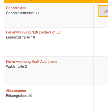
Concordia33
Onli
Concordiastrasse 33
Ferienwohnung "Elfi Dachwald" EG
Laurenzistraße 16
Ferienwohnung Kraft Apartment
Waldstraße 2
Abendsonne
Birkengraben 20