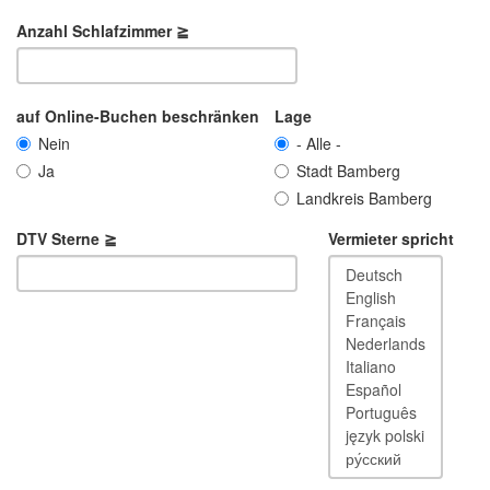
Anzahl Schlafzimmer ≧
auf Online-Buchen beschränken
Lage
Nein
- Alle -
Ja
Stadt Bamberg
Landkreis Bamberg
DTV Sterne ≧
Vermieter spricht