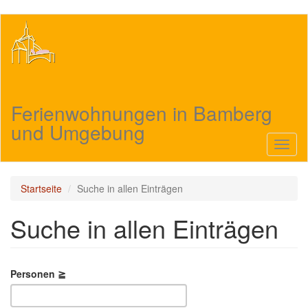
Direkt
zum
Inhalt
Ferienwohnungen in Bamberg
und Umgebung
Navig
aktivi
Startseite
Suche in allen Einträgen
Suche in allen Einträgen
Personen ≧