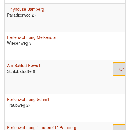
Tinyhouse Bamberg
Paradiesweg 27
Ferienwohnung Melkendorf
Wiesenweg 3
Am Schloß Fewo1
Onlin
Schloßstraße 6
Ferienwohnung Schmitt
Traubweg 24
Ferienwohnung "Laurenzi1"-Bamberg