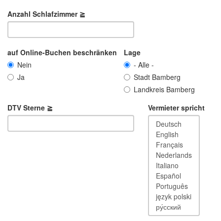
Anzahl Schlafzimmer ≧
auf Online-Buchen beschränken
Lage
Nein
- Alle -
Ja
Stadt Bamberg
Landkreis Bamberg
DTV Sterne ≧
Vermieter spricht