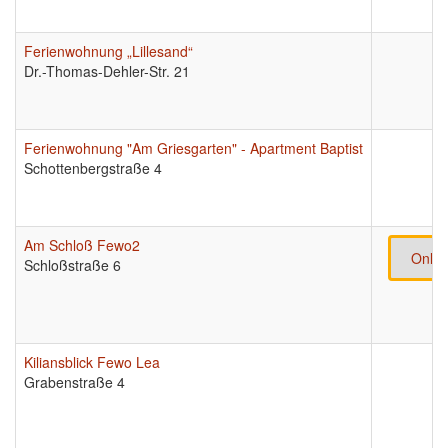
Ferienwohnung „Lillesand“
Dr.-Thomas-Dehler-Str. 21
Ferienwohnung "Am Griesgarten" - Apartment Baptist
Schottenbergstraße 4
Am Schloß Fewo2
Onlin
Schloßstraße 6
Kiliansblick Fewo Lea
Grabenstraße 4