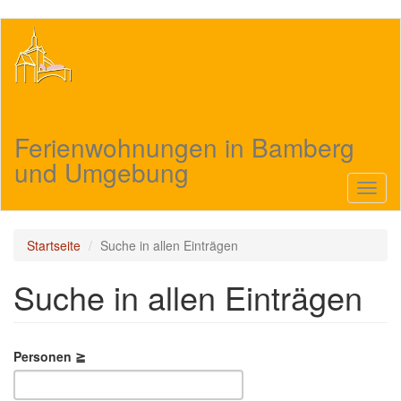
Direkt
zum
Inhalt
Ferienwohnungen in Bamberg
und Umgebung
Navig
aktivi
Startseite
Suche in allen Einträgen
Suche in allen Einträgen
Personen ≧