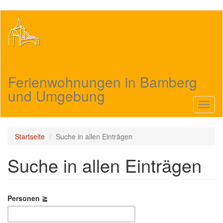
Direkt
zum
Inhalt
Ferienwohnungen in Bamberg
und Umgebung
Navig
aktivi
Startseite
Suche in allen Einträgen
Suche in allen Einträgen
Personen ≧