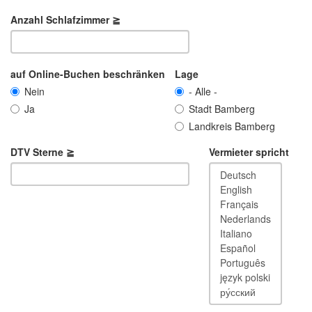
Anzahl Schlafzimmer ≧
auf Online-Buchen beschränken
Lage
Nein
- Alle -
Ja
Stadt Bamberg
Landkreis Bamberg
DTV Sterne ≧
Vermieter spricht