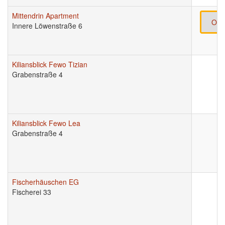
Mittendrin Apartment
Onl
Innere Löwenstraße 6
Kiliansblick Fewo Tizian
Grabenstraße 4
Kiliansblick Fewo Lea
Grabenstraße 4
Fischerhäuschen EG
Fischerei 33