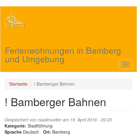
Direkt
zum
Inhalt
Ferienwohnungen in Bamberg
und Umgebung
Navig
aktivi
Startseite
! Bamberger Bahnen
! Bamberger Bahnen
Gespeichert von
rsaalmueller
am 19. April 2016 - 20:20
Kategorie:
Stadtführung
Sprache
Deutsch
Ort:
Bamberg