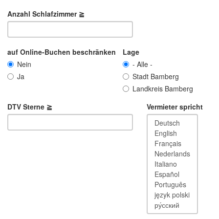
Anzahl Schlafzimmer ≧
auf Online-Buchen beschränken
Lage
Nein
- Alle -
Ja
Stadt Bamberg
Landkreis Bamberg
DTV Sterne ≧
Vermieter spricht