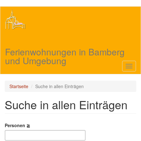
Direkt
zum
Inhalt
Ferienwohnungen in Bamberg
und Umgebung
Navig
aktivi
Startseite
Suche in allen Einträgen
Suche in allen Einträgen
Personen ≧