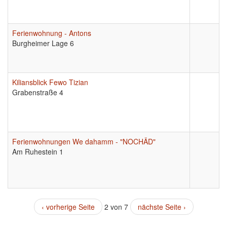
Ferienwohnung - Antons
Burgheimer Lage 6
Kiliansblick Fewo Tizian
Grabenstraße 4
Ferienwohnungen We dahamm - "NOCHÄD"
Am Ruhestein 1
‹ vorherige Seite
2 von 7
nächste Seite ›