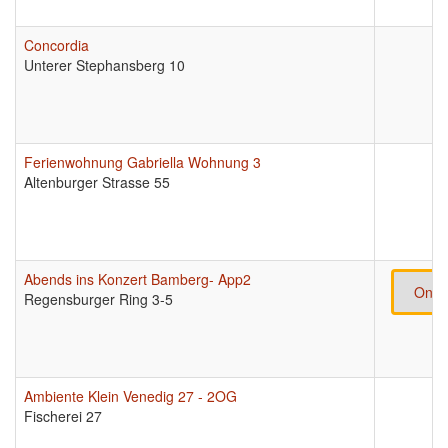
Concordia
Unterer Stephansberg 10
Ferienwohnung Gabriella Wohnung 3
Altenburger Strasse 55
Abends ins Konzert Bamberg- App2
Onli
Regensburger Ring 3-5
Ambiente Klein Venedig 27 - 2OG
Fischerei 27