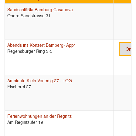
Sandschlößla Bamberg Casanova
Obere Sandstrasse 31
Abends ins Konzert Bamberg- App1
Onli
Regensburger Ring 3-5
Ambiente Klein Venedig 27 - 1OG
Fischerei 27
Ferienwohnungen an der Regnitz
Am Regnitzufer 19